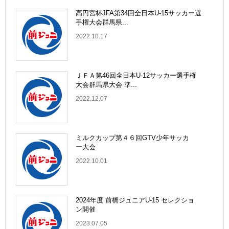
高円宮杯JFA第34回全日本U-15サッカー選
手権大会群馬県...
2022.10.17
ＪＦＡ第46回全日本U-12サッカー選手権
大会群馬県大会 準...
2022.12.07
ミルクカップ第４６回GTV少年サッカ
ー大会
2022.10.01
2024年度 前橋ジュニアU-15 セレクショ
ン開催
2023.07.05