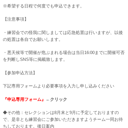
※希望する日程で何度でも申込できます。
【注意事項】
・練習会での怪我に関しましては応急処置は行いますが、以後
の処置は各自でお願いします。
・悪天候等で開催が危ぶまれる場合は当日16:00までに開催可否
を判断しSNS等に掲載致します。
【参加申込方法】
下記専用フォームより必要事項を入力し申し込みください
『申込専用フォーム』
←クリック
◆その他：セレクションは8月末と9月に予定しておりますの
で、是非とも練習会にご参加いただきますようチーム一同お待
ちしております。後日案内